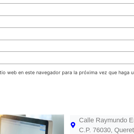
itio web en este navegador para la próxima vez que haga 
Calle Raymundo En
C.P. 76030, Queret