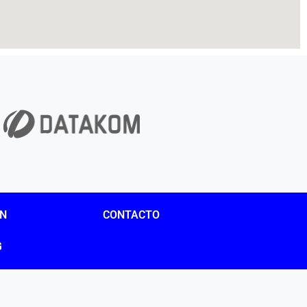
ÓN
CONTACTO
G