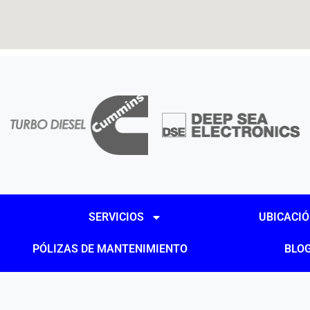
SERVICIOS
UBICACI
PÓLIZAS DE MANTENIMIENTO
BLO