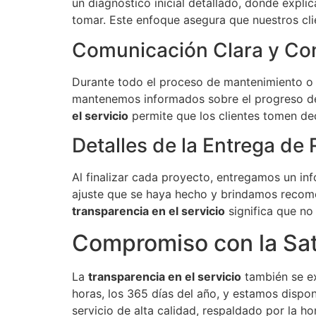
un diagnóstico inicial detallado, donde expli
tomar. Este enfoque asegura que nuestros cl
Comunicación Clara y Co
Durante todo el proceso de mantenimiento o 
mantenemos informados sobre el progreso de 
el servicio
permite que los clientes tomen d
Detalles de la Entrega de
Al finalizar cada proyecto, entregamos un inf
ajuste que se haya hecho y brindamos recome
transparencia en el servicio
significa que no
Compromiso con la Sati
La
transparencia en el servicio
también se ex
horas, los 365 días del año, y estamos dispo
servicio de alta calidad, respaldado por la h