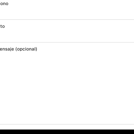
fono
to
ensaje (opcional)