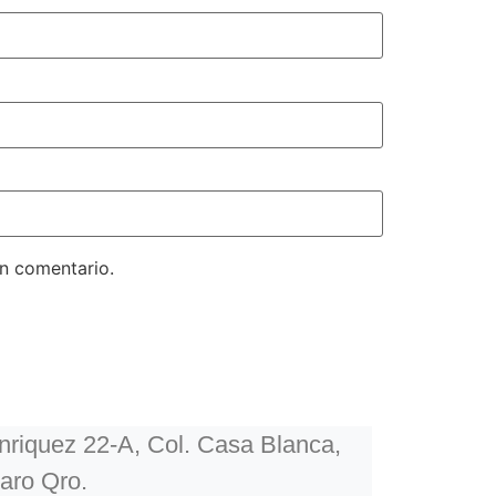
un comentario.
riquez 22-A, Col. Casa Blanca,
aro Qro.