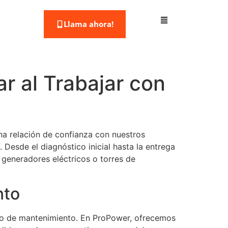
Llama ahora!
r al Trabajar con
a relación de confianza con nuestros
. Desde el diagnóstico inicial hasta la entrega
generadores eléctricos o torres de
nto
eso de mantenimiento. En ProPower, ofrecemos