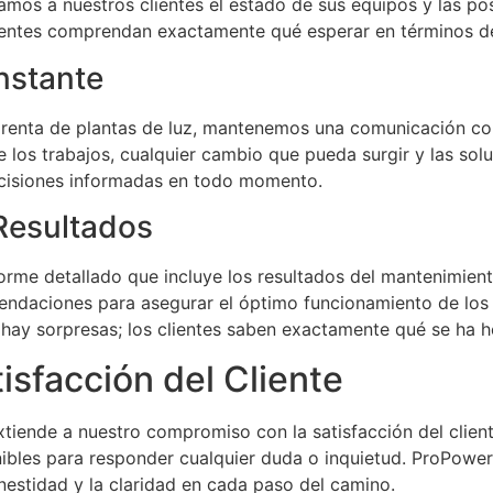
camos a nuestros clientes el estado de sus equipos y las p
ientes comprendan exactamente qué esperar en términos de
nstante
renta de plantas de luz, mantenemos una comunicación con
los trabajos, cualquier cambio que pueda surgir y las so
ecisiones informadas en todo momento.
 Resultados
orme detallado que incluye los resultados del mantenimient
ndaciones para asegurar el óptimo funcionamiento de los 
 hay sorpresas; los clientes saben exactamente qué se ha 
sfacción del Cliente
tiende a nuestro compromiso con la satisfacción del clien
nibles para responder cualquier duda o inquietud. ProPower
onestidad y la claridad en cada paso del camino.