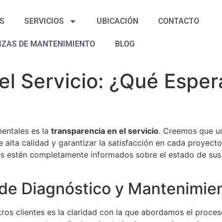
S
SERVICIOS
UBICACIÓN
CONTACTO
IZAS DE MANTENIMIENTO
BLOG
el Servicio: ¿Qué Espera
mentales es la
transparencia en el servicio
. Creemos que un
e alta calidad y garantizar la satisfacción en cada proyecto
es estén completamente informados sobre el estado de sus 
de Diagnóstico y Mantenimie
ros clientes es la claridad con la que abordamos el proc