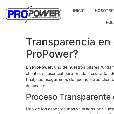
INICIO
NOSOTRO
PÓL
Transparencia en 
ProPower?
En
ProPower
, uno de nuestros pilares funda
clientes es esencial para brindar resultados d
final, nos aseguramos de que nuestros client
iluminación.
Proceso Transparente 
Uno de los aspectos más valorados por nuest