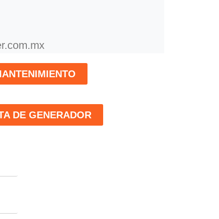
r.com.mx
ANTENIMIENTO
TA DE GENERADOR