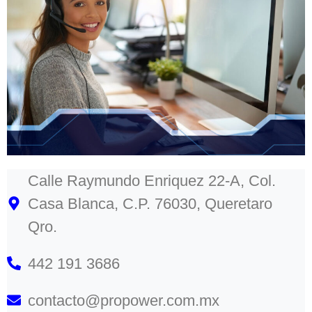
Calle Raymundo Enriquez 22-A, Col.
Casa Blanca, C.P. 76030, Queretaro
Qro.
442 191 3686
contacto@propower.com.mx