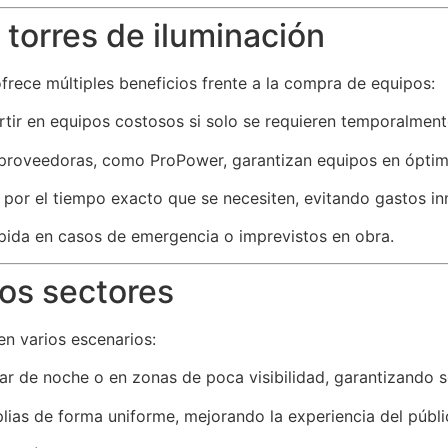
 torres de iluminación
frece múltiples beneficios frente a la compra de equipos:
tir en equipos costosos si solo se requieren temporalment
roveedoras, como ProPower, garantizan equipos en óptim
por el tiempo exacto que se necesiten, evitando gastos in
pida en casos de emergencia o imprevistos en obra.
tos sectores
en varios escenarios:
ar de noche o en zonas de poca visibilidad, garantizando s
ias de forma uniforme, mejorando la experiencia del públi