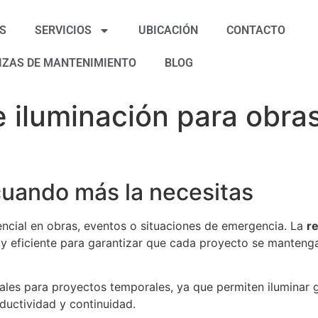
S
SERVICIOS
UBICACIÓN
CONTACTO
IZAS DE MANTENIMIENTO
BLOG
e iluminación para obra
cuando más la necesitas
encial en obras, eventos o situaciones de emergencia. La
re
 y eficiente para garantizar que cada proyecto se mantenga
deales para proyectos temporales, ya que permiten iluminar
oductividad y continuidad.