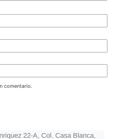
un comentario.
riquez 22-A, Col. Casa Blanca,