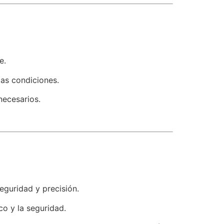
e.
as condiciones.
necesarios.
eguridad y precisión.
co y la seguridad.