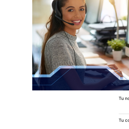
Tu n
Tu c