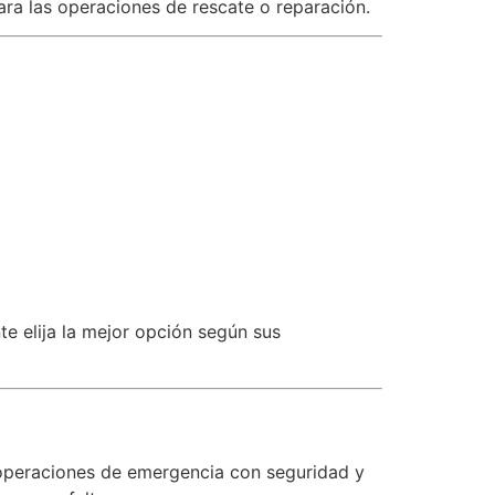
ara las operaciones de rescate o reparación.
e elija la mejor opción según sus
y operaciones de emergencia con seguridad y