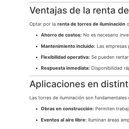
Ventajas de la renta de
Optar por la
renta de torres de iluminación
o
Ahorro de costos:
No es necesario inver
Mantenimiento incluido:
Las empresas p
Flexibilidad operativa:
Se pueden rentar 
Respuesta inmediata:
Disponibilidad rá
Aplicaciones en distin
Las torres de iluminación son fundamentales 
Obras en construcción:
Permiten trabaj
Eventos al aire libre:
Iluminan áreas ampl