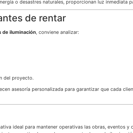
ergía o desastres naturales, proporcionan luz inmediata p
antes de rentar
s de iluminación
, conviene analizar:
n del proyecto.
en asesoría personalizada para garantizar que cada client
nativa ideal para mantener operativas las obras, eventos 