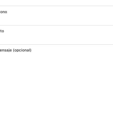
fono
to
ensaje (opcional)