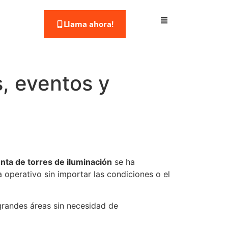
Llama ahora!
s, eventos y
nta de torres de iluminación
se ha
 operativo sin importar las condiciones o el
 grandes áreas sin necesidad de