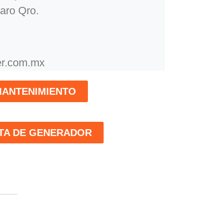
aro Qro.
r.com.mx
ANTENIMIENTO
TA DE GENERADOR