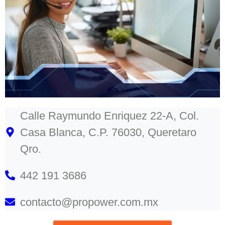
Calle Raymundo Enriquez 22-A, Col.
Casa Blanca, C.P. 76030, Queretaro
Qro.
442 191 3686
contacto@propower.com.mx