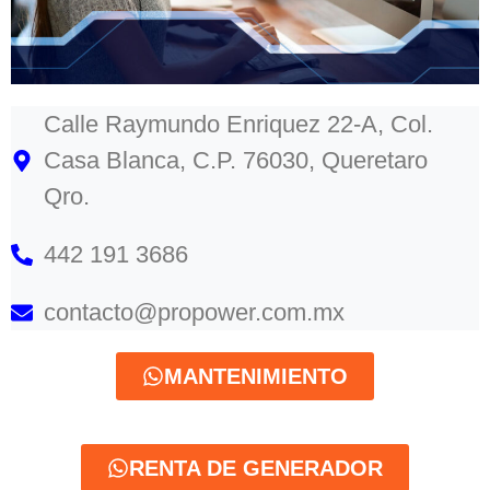
Calle Raymundo Enriquez 22-A, Col.
Casa Blanca, C.P. 76030, Queretaro
Qro.
442 191 3686
contacto@propower.com.mx
MANTENIMIENTO
RENTA DE GENERADOR