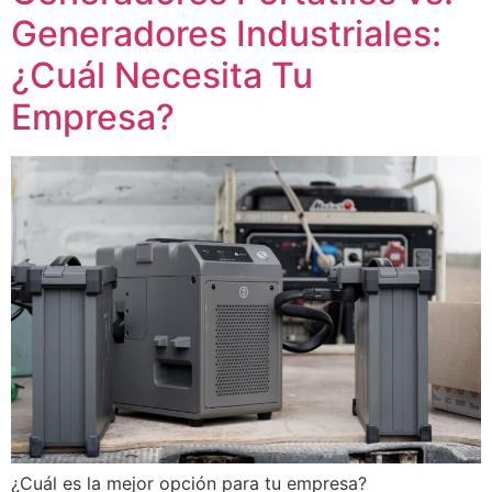
Generadores Industriales:
¿Cuál Necesita Tu
Empresa?
¿Cuál es la mejor opción para tu empresa?