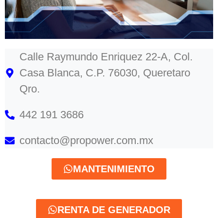
Calle Raymundo Enriquez 22-A, Col.
Casa Blanca, C.P. 76030, Queretaro
Qro.
442 191 3686
contacto@propower.com.mx
MANTENIMIENTO
RENTA DE GENERADOR