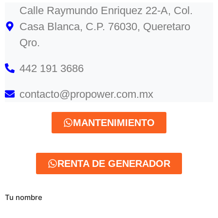
Calle Raymundo Enriquez 22-A, Col.
Casa Blanca, C.P. 76030, Queretaro
Qro.
442 191 3686
contacto@propower.com.mx
MANTENIMIENTO
RENTA DE GENERADOR
Tu nombre