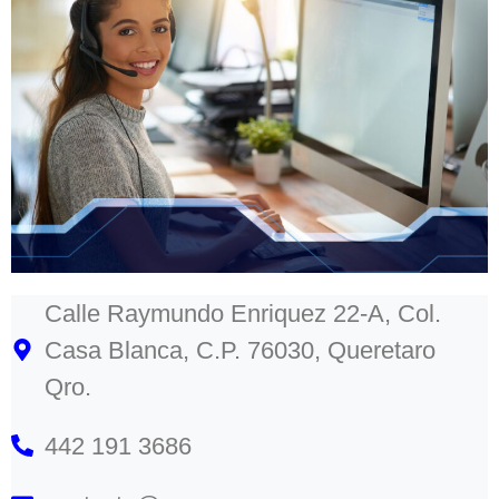
Calle Raymundo Enriquez 22-A, Col.
Casa Blanca, C.P. 76030, Queretaro
Qro.
442 191 3686