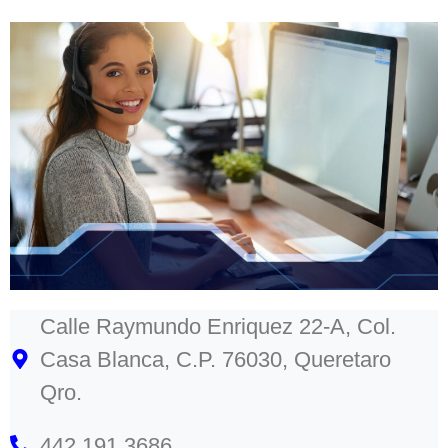
Calle Raymundo Enriquez 22-A, Col.
Casa Blanca, C.P. 76030, Queretaro
Qro.
442 191 3686