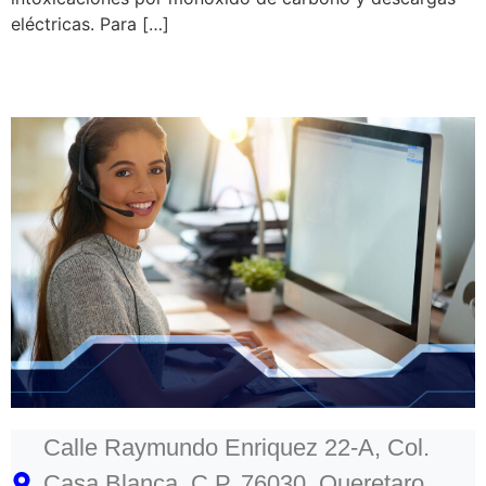
eléctricas. Para […]
Calle Raymundo Enriquez 22-A, Col.
Casa Blanca, C.P. 76030, Queretaro