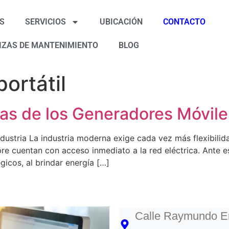
S
SERVICIOS
UBICACIÓN
CONTACTO
IZAS DE MANTENIMIENTO
BLOG
portátil
jas de los Generadores Móviles
ndustria La industria moderna exige cada vez más flexibili
re cuentan con acceso inmediato a la red eléctrica. Ante e
gicos, al brindar energía […]
Calle Raymundo En