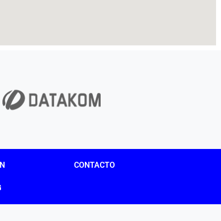
ÓN
CONTACTO
G