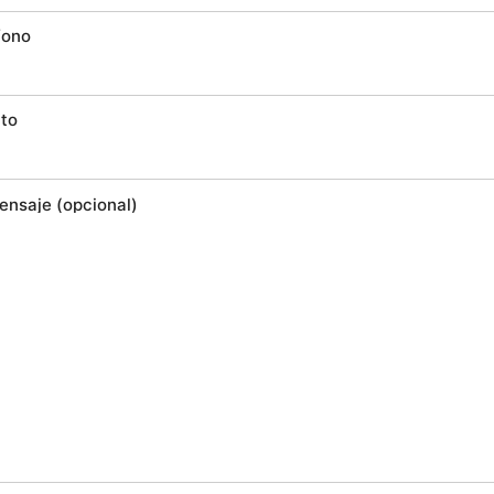
fono
to
ensaje (opcional)