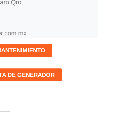
aro Qro.
r.com.mx
ANTENIMIENTO
TA DE GENERADOR