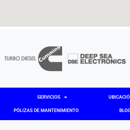
SERVICIOS
UBICACI
PÓLIZAS DE MANTENIMIENTO
BLO