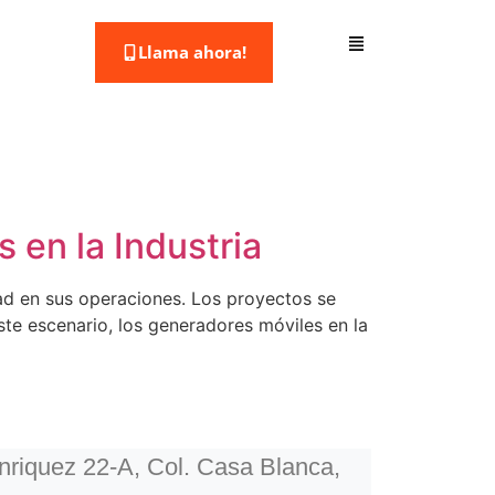
Llama ahora!
 en la Industria
dad en sus operaciones. Los proyectos se
ste escenario, los generadores móviles en la
riquez 22-A, Col. Casa Blanca,