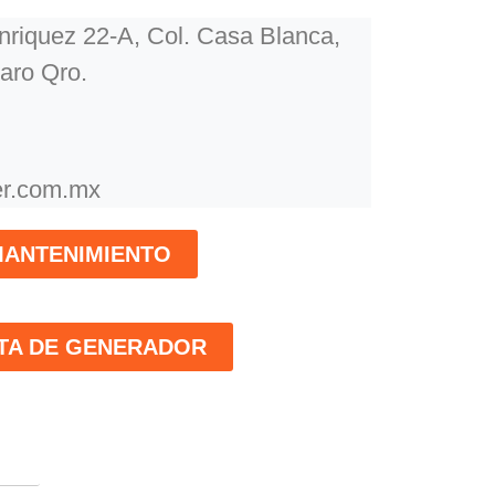
riquez 22-A, Col. Casa Blanca,
aro Qro.
r.com.mx
ANTENIMIENTO
TA DE GENERADOR