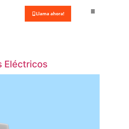
Llama ahora!
 Eléctricos