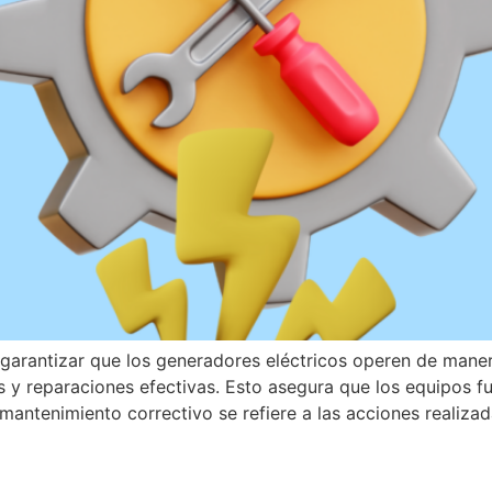
a garantizar que los generadores eléctricos operen de man
 y reparaciones efectivas. Esto asegura que los equipos f
 mantenimiento correctivo se refiere a las acciones realiza