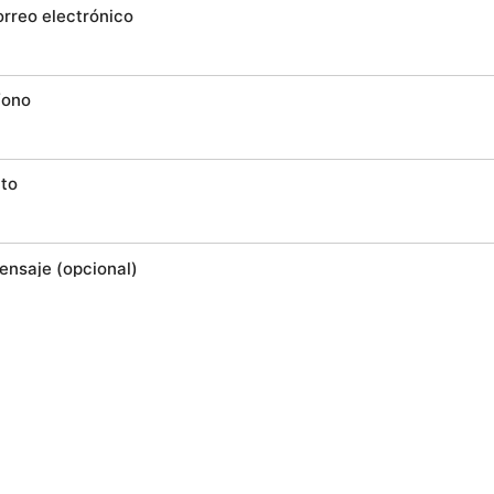
orreo electrónico
fono
to
ensaje (opcional)