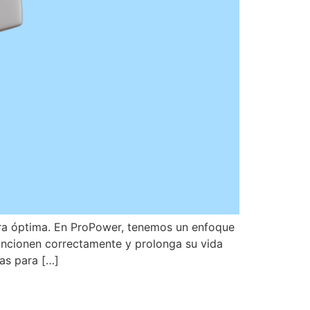
era óptima. En ProPower, tenemos un enfoque
uncionen correctamente y prolonga su vida
das para […]