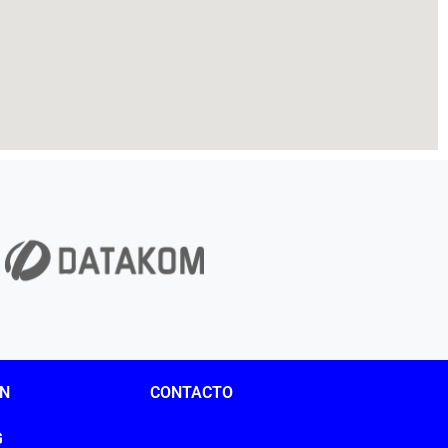
ÓN
CONTACTO
G