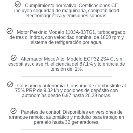
Cumplimiento normativo: Certificaciones CE
incluyen seguridad de maquinaria, compatibilidad
electromagnética y emisiones sonoras.
Motor Perkins: Modelo 1103A-33TG1, turbocargado,
de tres cilindros, con velocidad nominal de 1800 rpm y
sistema de refrigeración por agua.
Alternador Mecc Alte: Modelo ECP32 2S4 C, sin
escobillas, clase H, eficiencia del 87.1% y tolerancia de
tensión del 1%.
Consumo y autonomía: Consumo de combustible al
75% PRP de 9.32 l/h y opciones de depósito con
autonomías desde 6.97 hasta 26.29 horas.
Paneles de control: Disponibles en versiones de
arranque remoto, automático y modular para trabajo en
paralelo hasta 32 generadores.