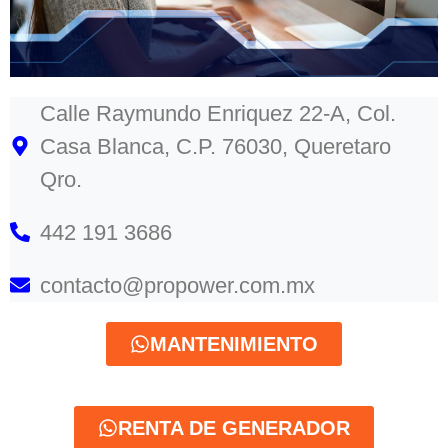
Calle Raymundo Enriquez 22-A, Col.
Casa Blanca, C.P. 76030, Queretaro
Qro.
442 191 3686
contacto@propower.com.mx
MANTENIMIENTO
RENTA DE GENERADOR